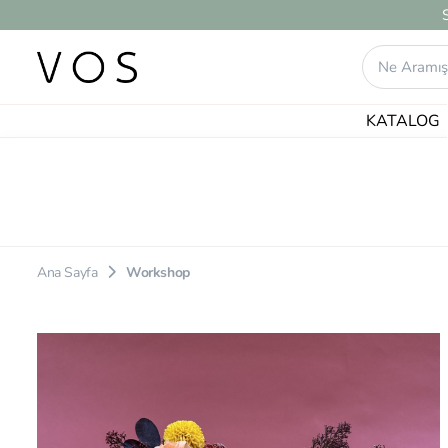
KATALOG
1 ürün bulundu.
Ana Sayfa
Workshop