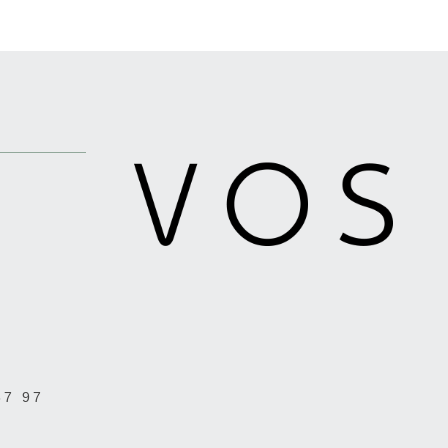
37 97