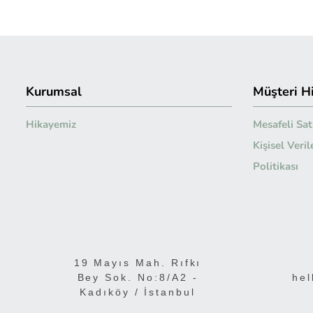
Kurumsal
Müşteri H
Hikayemiz
Mesafeli Sat
Kişisel Veri
Politikası
19 Mayıs Mah. Rıfkı
Bey Sok. No:8/A2 -
hel
Kadıköy / İstanbul