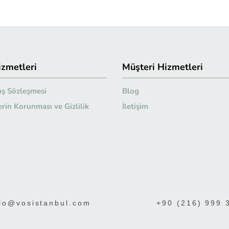
izmetleri
Müşteri Hizmetleri
ış Sözleşmesi
Blog
lerin Korunması ve Gizlilik
İletişim
lo@vosistanbul.com
+90 (216) 999 