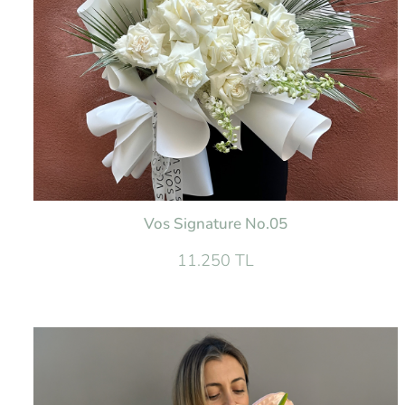
Vos Signature No.05
11.250 TL