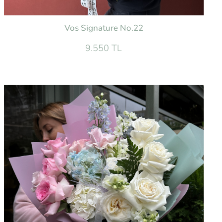
Vos Signature No.22
9.550 TL