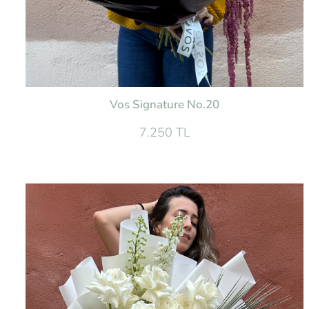
Vos Signature No.20
7.250 TL