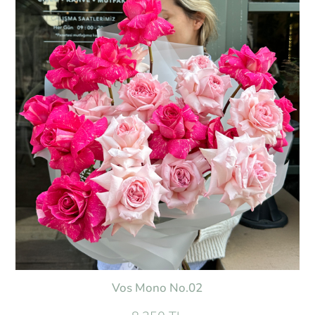
Vos Mono No.02