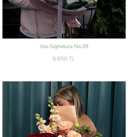
Vos Signature No.09
8.850 TL