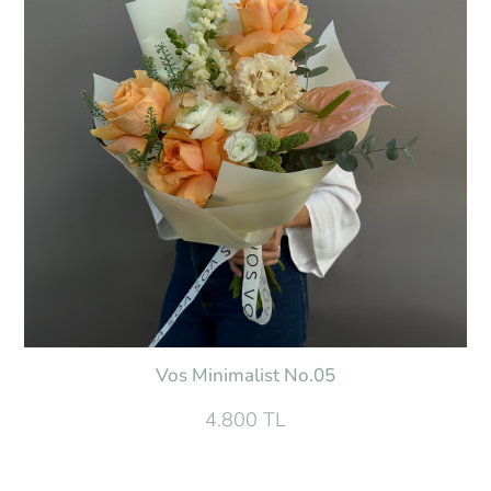
Vos Minimalist No.05
4.800 TL