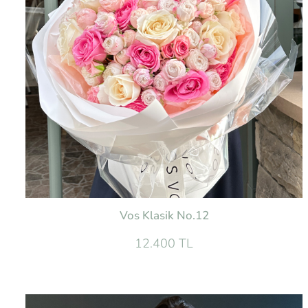
Vos Klasik No.12
12.400 TL