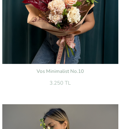
Vos Minimalist No.10
3.250 TL