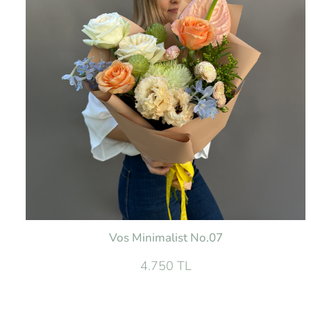
Vos Minimalist No.07
4.750 TL