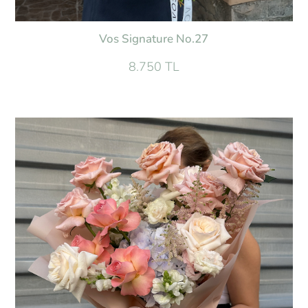
Vos Signature No.27
8.750 TL