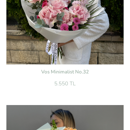
Vos Minimalist No.32
5.550 TL