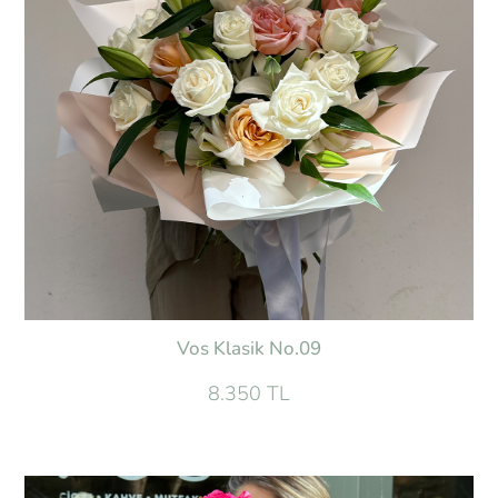
Vos Klasik No.09
8.350 TL