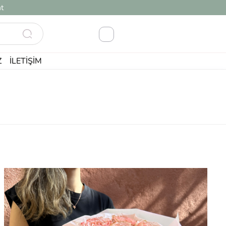
t
Z
İLETIŞIM
Akıllı Sıralama