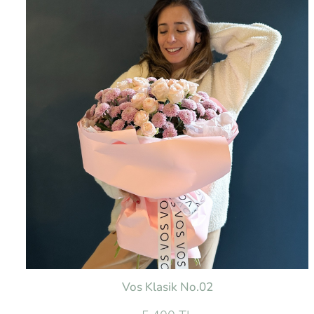
Vos Klasik No.02