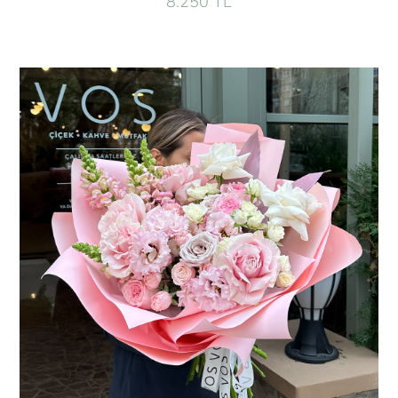
8.250 TL