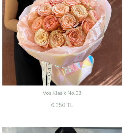
Vos Klasik No.03
6.350 TL