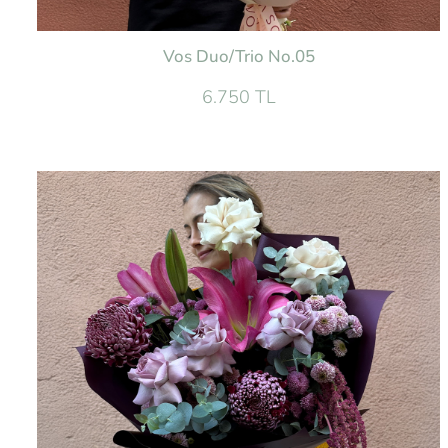
Vos Duo/Trio No.05
6.750 TL