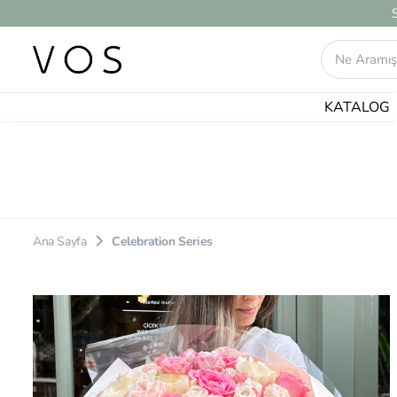
KATALOG
37 ürün bulundu.
Ana Sayfa
Celebration Series