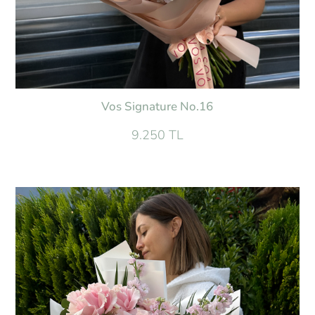
Vos Signature No.16
9.250 TL