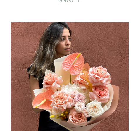
5.400 TL