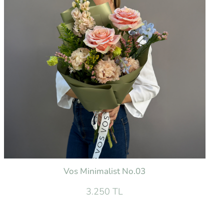
Vos Minimalist No.03
3.250 TL