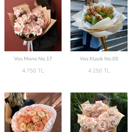
Vos Mono No.17
Vos Klasik No.05
4.750 TL
4.250 TL