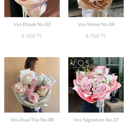
Vos Klasik No.03
Vos Mono No.09
6.350 TL
4.750 TL
Vos Duo/Trio No.08
Vos Signature No.27