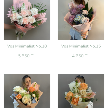
Vos Minimalist No.18
Vos Minimalist No.15
5.550 TL
4.650 TL