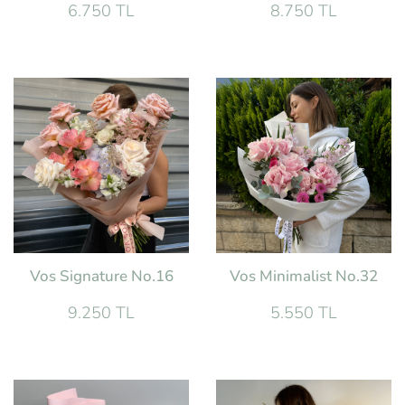
6.750 TL
8.750 TL
Vos Signature No.16
Vos Minimalist No.32
9.250 TL
5.550 TL