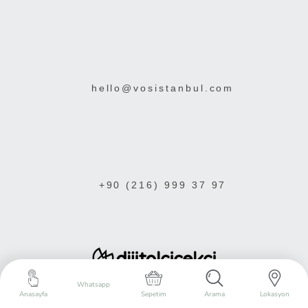
hello@vosistanbul.com
+90 (216) 999 37 97
Whatsapp
Anasayfa
Sepetim
Arama
Lokasyon