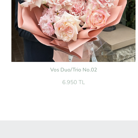
Vos Duo/Trio No.02
6.950 TL