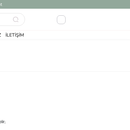
t
Z
İLETIŞIM
Akıllı Sıralama