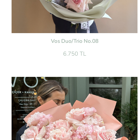
Vos Duo/Trio No.08
6.750 TL