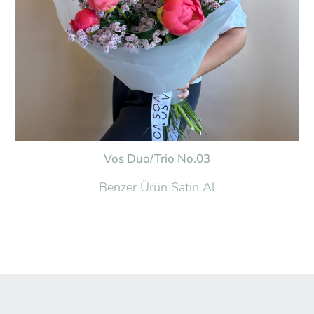
Vos Duo/Trio No.03
Benzer Ürün Satın Al