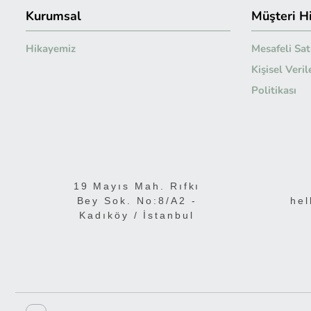
Kurumsal
Müşteri H
Hikayemiz
Mesafeli Sat
Kişisel Veri
Politikası
19 Mayıs Mah. Rıfkı
Bey Sok. No:8/A2 -
hel
Kadıköy / İstanbul