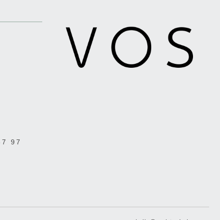
37 97