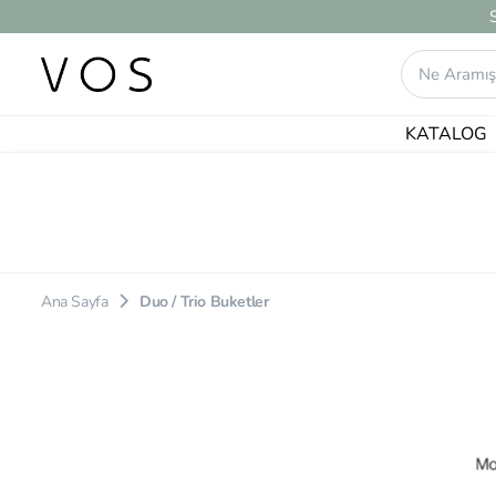
KATALOG
8 ürün bulundu.
Ana Sayfa
Duo / Trio Buketler