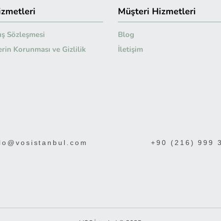
izmetleri
Müşteri Hizmetleri
ış Sözleşmesi
Blog
lerin Korunması ve Gizlilik
İletişim
lo@vosistanbul.com
+90 (216) 999 