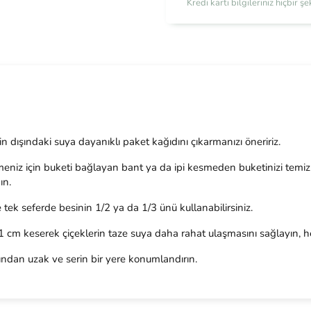
Kredi kartı bilgileriniz hiçbir 
tin dışındaki suya dayanıklı paket kağıdını çıkarmanızı öneririz.
iz için buketi bağlayan bant ya da ipi kesmeden buketinizi temiz ve
ın.
tek seferde besinin 1/2 ya da 1/3 ünü kullanabilirsiniz.
 1 cm keserek çiçeklerin taze suya daha rahat ulaşmasını sağlayın, he
ından uzak ve serin bir yere konumlandırın.