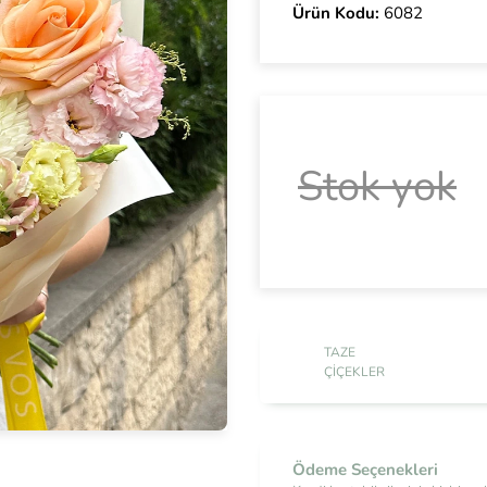
Ürün Kodu:
6082
Stok yok
TAZE
ÇIÇEKLER
Ödeme Seçenekleri