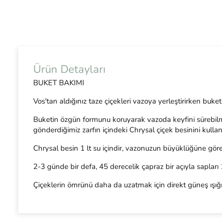
Ürün Detayları
BUKET BAKIMI
Vos'tan aldığınız taze çiçekleri vazoya yerleştirirken buke
Buketin özgün formunu koruyarak vazoda keyfini sürebilmen
gönderdiğimiz zarfın içindeki Chrysal çiçek besinini kullan
Chrysal besin 1 lt su içindir, vazonuzun büyüklüğüne göre 
2-3 günde bir defa, 45 derecelik çapraz bir açıyla sapları
Çiçeklerin ömrünü daha da uzatmak için direkt güneş ışığ