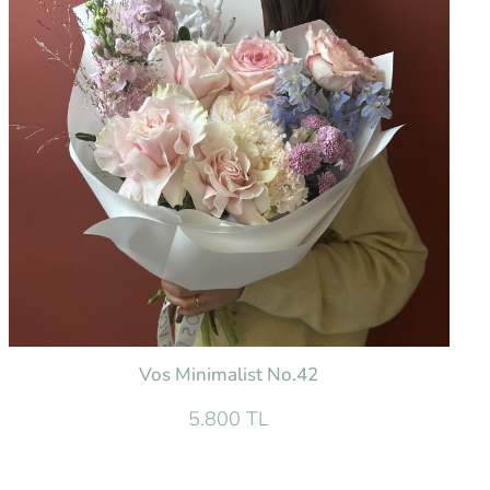
Vos Minimalist No.42
5.800 TL