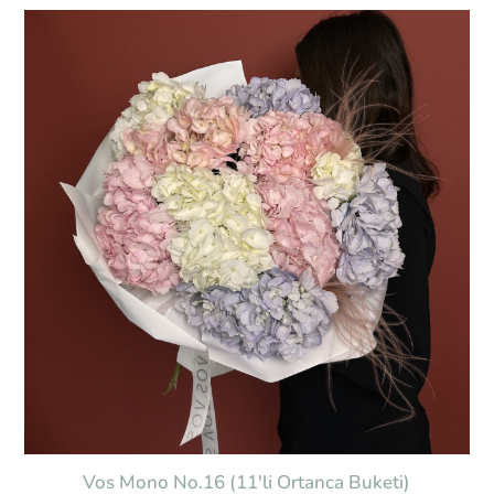
Vos Mono No.16 (11'li Ortanca Buketi)