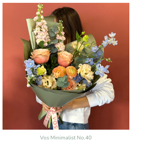
Vos Minimalist No.40