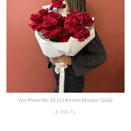
Vos Mono No.10 (11 Kırmızı Ekvator Gülü)
4.700 TL