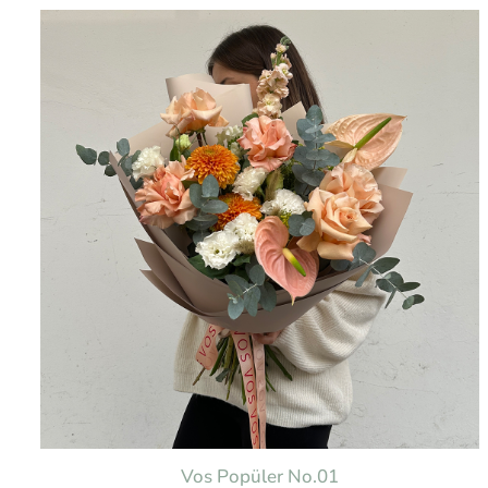
Vos Popüler No.01