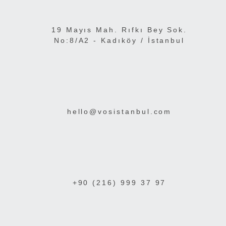
19 Mayıs Mah. Rıfkı Bey Sok.
No:8/A2 - Kadıköy / İstanbul
hello@vosistanbul.com
+90 (216) 999 37 97