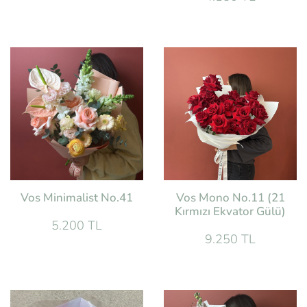
Vos Minimalist No.41
Vos Mono No.11 (21
Kırmızı Ekvator Gülü)
5.200 TL
9.250 TL