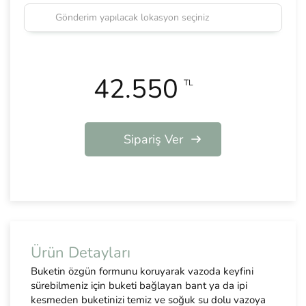
42.550
TL
Sipariş Ver
Ürün Detayları
Buketin özgün formunu koruyarak vazoda keyfini
sürebilmeniz için buketi bağlayan bant ya da ipi
kesmeden buketinizi temiz ve soğuk su dolu vazoya