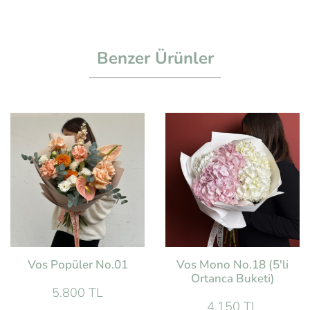
Benzer Ürünler
Vos Popüler No.01
Vos Mono No.18 (5'li
Ortanca Buketi)
5.800 TL
4.150 TL