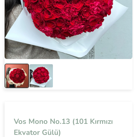
Vos Mono No.13 (101 Kırmızı
Ekvator Gülü)