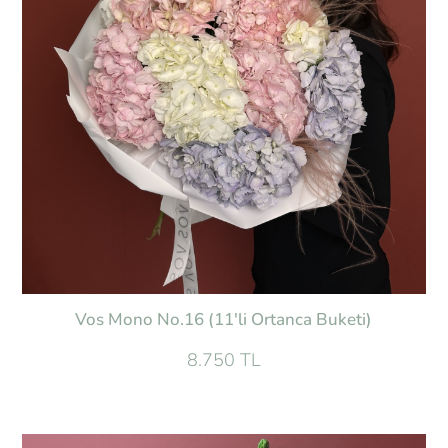
Vos Mono No.16 (11'li Ortanca Buketi)
8.750 TL