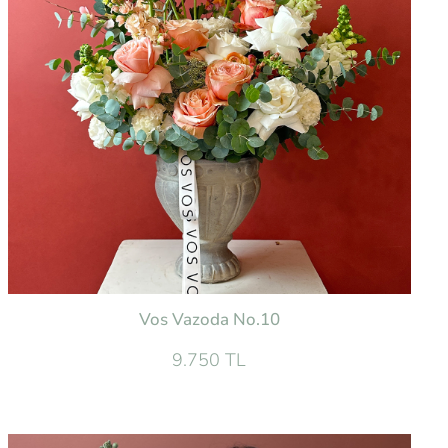
Vos Vazoda No.10
9.750 TL