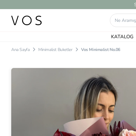
KATALOG
Ana Sayfa
Minimalist Buketler
Vos Minimalist No.06