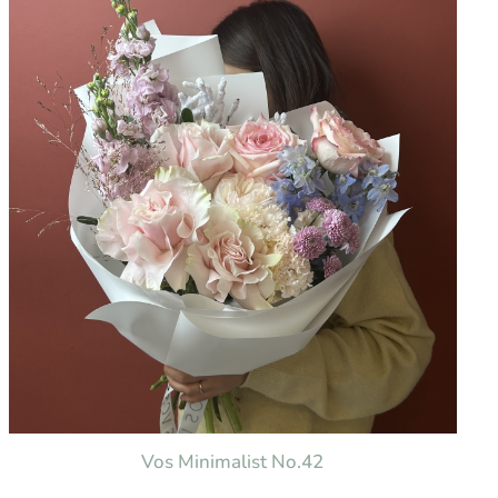
Vos Minimalist No.42