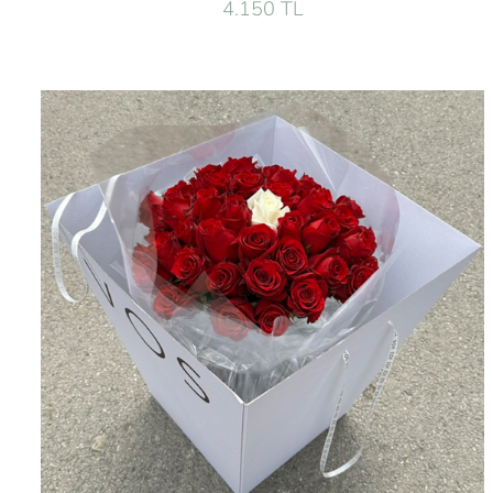
4.150 TL