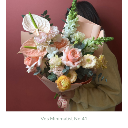
Vos Minimalist No.41