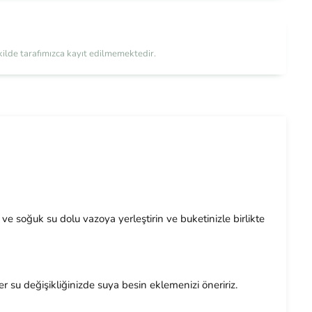
şekilde tarafımızca kayıt edilmemektedir.
 soğuk su dolu vazoya yerleştirin ve buketinizle birlikte
r su değişikliğinizde suya besin eklemenizi öneririz.