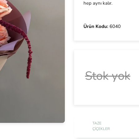
hep aynı kalır.
Ürün Kodu:
6040
Stok yok
TAZE
ÇIÇEKLER