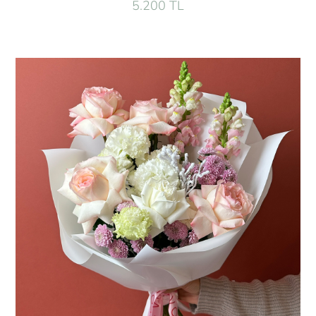
5.200 TL