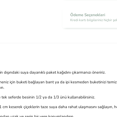
Ödeme Seçenekleri
Kredi kartı bilgileriniz hiçbir 
tin dışındaki suya dayanıklı paket kağıdını çıkarmanızı öneririz.
iz için buketi bağlayan bant ya da ipi kesmeden buketinizi temiz ve
ın.
tek seferde besinin 1/2 ya da 1/3 ünü kullanabilirsiniz.
 1 cm keserek çiçeklerin taze suya daha rahat ulaşmasını sağlayın, he
ından uzak ve serin bir yere konumlandırın.